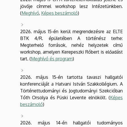
jövője címmel workshop lesz Intézetünkben.
(
Meghívó
,
Képes beszámoló
)
2026. május 15-én kerül megrendezésre az ELTE
BTK 4/R. épületében A történész terhe:
Megterhelő források, nehéz helyzetek című
workshop, amelyen Kerepeszki Róbert is előadást
tart. (
Meghívó és program
)
2026. május 15-én tartotta tavaszi hallgatói
konferenciáját a Hatvani István Szakkollégium. A
Történettudományi és Jogtudományi Szekcióban
Tóth Orsolya és Püski Levente elnökölt. (
Képes
beszámoló
)
2026. május 14-én hallgatói tudományos