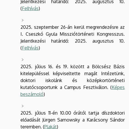
Jelentkezési határidő: 2025. augusztus 10.
(
Felhívás
)
2025. szeptember 26-án kerül megrendezésre az
I. Cseszkó Gyula Missziótörténeti Kongresszus.
Jelentkezési határidő: 2025. augusztus 10.
(
Felhívás
)
2025. július 16. és 19. között a Bölcsész Bázis
kitelepüléssel képviseltette magát Intézetünk,
doktori iskolánk és középkortörténeti
kutatócsoportunk a Campus Fesztiválon. (
Képes
beszámoló
)
2025. július 11-én 10.00 órától tartja díszdoktori
előadását Jürgen Sarnowsky a Karácsony Sándor
teremben. (
Plakát
)