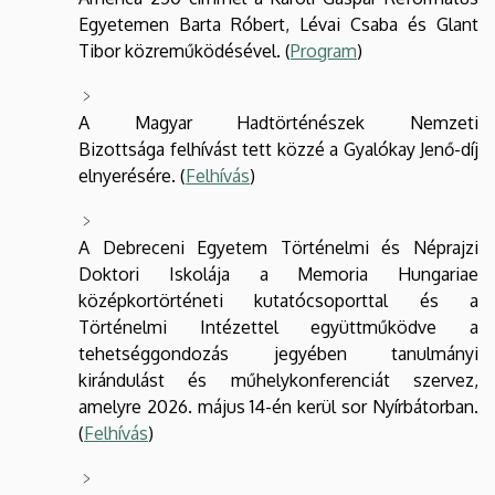
Egyetemen Barta Róbert, Lévai Csaba és Glant
Tibor közreműködésével. (
Program
)
A Magyar Hadtörténészek Nemzeti
Bizottsága felhívást tett közzé a Gyalókay Jenő-díj
elnyerésére. (
Felhívás
)
A Debreceni Egyetem Történelmi és Néprajzi
Doktori Iskolája a Memoria Hungariae
középkortörténeti kutatócsoporttal és a
Történelmi Intézettel együttműködve a
tehetséggondozás jegyében tanulmányi
kirándulást és műhelykonferenciát szervez,
amelyre 2026. május 14-én kerül sor Nyírbátorban.
(
Felhívás
)