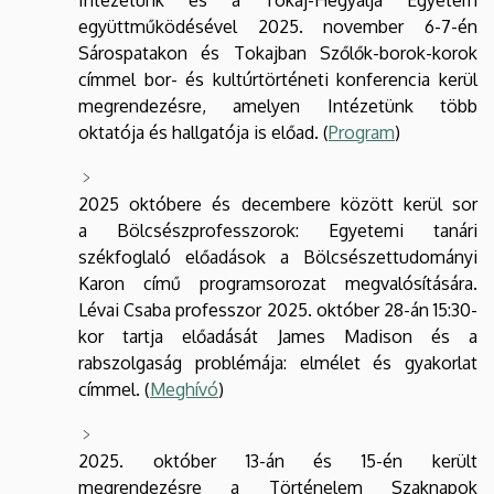
együttműködésével 2025. november 6-7-én
Sárospatakon és Tokajban Szőlők-borok-korok
címmel bor- és kultúrtörténeti konferencia kerül
megrendezésre, amelyen Intézetünk több
oktatója és hallgatója is előad. (
Program
)
2025 októbere és decembere között kerül sor
a Bölcsészprofesszorok: Egyetemi tanári
székfoglaló előadások a Bölcsészettudományi
Karon című programsorozat megvalósítására.
Lévai Csaba professzor 2025. október 28-án 15:30-
kor tartja előadását James Madison és a
rabszolgaság problémája: elmélet és gyakorlat
címmel. (
Meghívó
)
2025. október 13-án és 15-én került
megrendezésre a Történelem Szaknapok