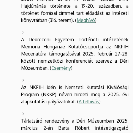
Hajdúnánás története a 19-20. században, a
történet forrásai címmel tart előadást az intézeti
könyvtárban (316. terem). (
Meghívó
)
A Debreceni Egyetem Történeti intézetének
Memoria Hungariae Kutatócsoportja az NKFIH
Mecenatúra támogatásával 2025. február 27-28.
között nemzetközi konferenciát szervez a Déri
Múzeumban. (
Esemény
)
Az NKFIH idén is Nemzeti Kutatási Kiválósági
Program (NKKP) néven hirdeti meg a 2025. évi
alapkutatási pályázatokat. (
A felhívás
)
Tárlatzáró rendezvény a Déri Múzeumban 2025.
március 2-án Barta Róbert intézetigazgató