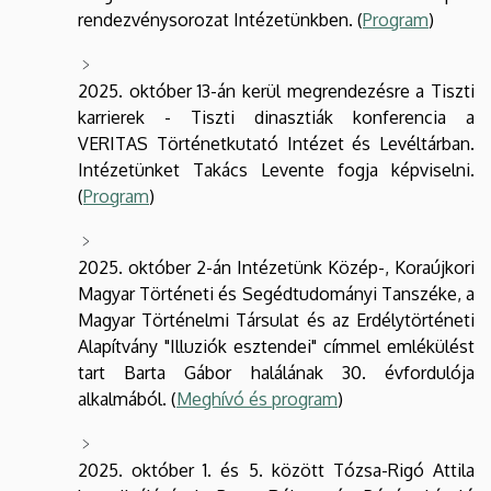
rendezvénysorozat Intézetünkben. (
Program
)
2025. október 13-án kerül megrendezésre a Tiszti
karrierek - Tiszti dinasztiák konferencia a
VERITAS Történetkutató Intézet és Levéltárban.
Intézetünket Takács Levente fogja képviselni.
(
Program
)
2025. október 2-án Intézetünk Közép-, Koraújkori
Magyar Történeti és Segédtudományi Tanszéke, a
Magyar Történelmi Társulat és az Erdélytörténeti
Alapítvány "Illuziók esztendei" címmel emlékülést
tart Barta Gábor halálának 30. évfordulója
alkalmából. (
Meghívó és program
)
2025. október 1. és 5. között Tózsa-Rigó Attila