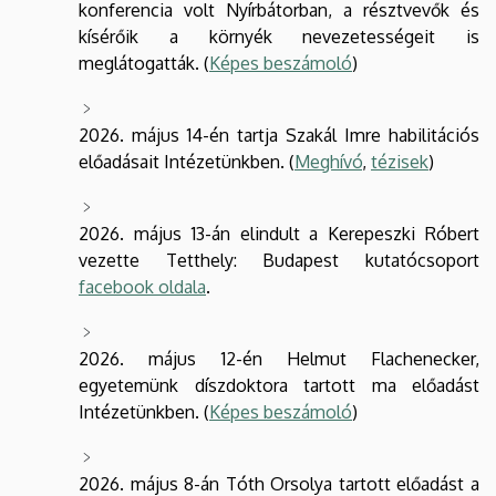
konferencia volt Nyírbátorban, a résztvevők és
kísérőik a környék nevezetességeit is
meglátogatták. (
Képes beszámoló
)
2026. május 14-én tartja Szakál Imre habilitációs
előadásait Intézetünkben. (
Meghívó
,
tézisek
)
2026. május 13-án elindult a Kerepeszki Róbert
vezette Tetthely: Budapest kutatócsoport
facebook oldala
.
2026. május 12-én Helmut Flachenecker,
egyetemünk díszdoktora tartott ma előadást
Intézetünkben. (
Képes beszámoló
)
2026. május 8-án Tóth Orsolya tartott előadást a