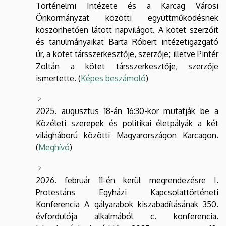
Történelmi Intézete és a Karcag Városi
Önkormányzat közötti együttműködésnek
köszönhetően látott napvilágot. A kötet szerzőit
és tanulmányaikat Barta Róbert intézetigazgató
úr, a kötet társszerkesztője, szerzője; illetve Pintér
Zoltán a kötet társszerkesztője, szerzője
ismertette. (
Képes beszámoló
)
2025. augusztus 18-án 16:30-kor mutatják be a
Közéleti szerepek és politikai életpályák a két
világháború közötti Magyarországon Karcagon.
(
Meghívó
)
2026. február 11-én kerül megrendezésre I.
Protestáns Egyházi Kapcsolattörténeti
Konferencia A gályarabok kiszabadításának 350.
évfordulója alkalmából c. konferencia.