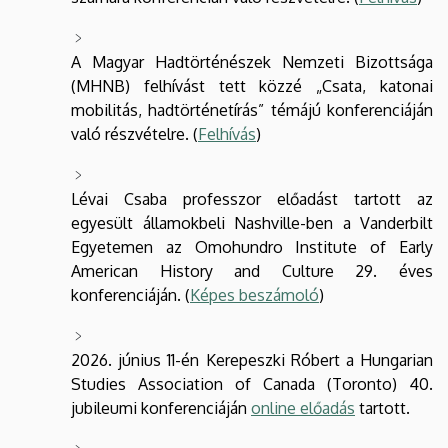
A Magyar Hadtörténészek Nemzeti Bizottsága
(MHNB) felhívást tett közzé „Csata, katonai
mobilitás, hadtörténetírás” témájú konferenciáján
való részvételre. (
Felhívás
)
Lévai Csaba professzor előadást tartott az
egyesült államokbeli Nashville-ben a Vanderbilt
Egyetemen az Omohundro Institute of Early
American History and Culture 29. éves
konferenciáján. (
Képes beszámoló
)
2026. június 11-én Kerepeszki Róbert a Hungarian
Studies Association of Canada (Toronto) 40.
jubileumi konferenciáján
online előadás
tartott.