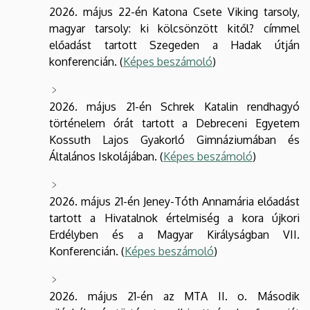
2026. május 22-én Katona Csete Viking tarsoly,
magyar tarsoly: ki kölcsönzött kitől? címmel
előadást tartott Szegeden a Hadak útján
konferencián. (
Képes beszámoló
)
2026. május 21-én Schrek Katalin rendhagyó
történelem órát tartott a Debreceni Egyetem
Kossuth Lajos Gyakorló Gimnáziumában és
Általános Iskolájában. (
Képes beszámoló
)
2026. május 21-én Jeney-Tóth Annamária előadást
tartott a Hivatalnok értelmiség a kora újkori
Erdélyben és a Magyar Királyságban VII.
Konferencián. (
Képes beszámoló
)
2026. május 21-én az MTA II. o. Második