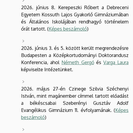
2026. június 8. Kerepeszki Róbert a Debreceni
Egyetem Kossuth Lajos Gyakorló Gimnáziumában
és Általános Iskolájában rendhagyó történelem
órát tartott. (
Képes beszámoló
)
2026. június 3. és 5. között került megrendezésre
Budapesten a Középkortudományi Doktorandusz
Konferencia, ahol
Németh Gergő
és
Varga Laura
képviselte Intézetünket.
2026. május 27-én Czinege Szilvia Széchenyi
István, mint magánember címmel tartott előadást
a békéscsabai Szeberényi Gusztáv Adolf
Evangélikus Gimnázium 11. évfolyamának. (
Képes
beszámoló
)