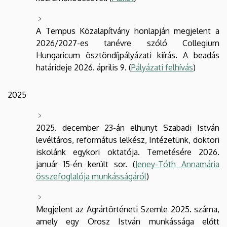
A Tempus Közalapítvány honlapján megjelent a
2026/2027-es tanévre szóló Collegium
Hungaricum ösztöndíjpályázati kiírás. A beadás
határideje 2026. április 9. (
Pályázati felhívás
)
2025
2025. december 23-án elhunyt Szabadi István
levéltáros, református lelkész, Intézetünk, doktori
iskolánk egykori oktatója. Temetésére 2026.
január 15-én került sor. (
Jeney-Tóth Annamária
összefoglalója munkásságáról
)
Megjelent az Agrártörténeti Szemle 2025. száma,
amely egy Orosz István munkássága előtt