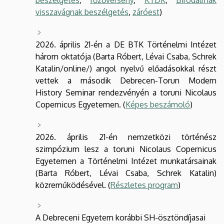
visszavágnak beszélgetés
,
záróest
)
2026. április 21-én a DE BTK Történelmi Intézet
három oktatója (Barta Róbert, Lévai Csaba, Schrek
Katalin/online/) angol nyelvű előadásokkal részt
vettek a második Debrecen-Torun Modern
History Seminar rendezvényén a toruni Nicolaus
Copernicus Egyetemen. (
Képes beszámoló
)
2026. április 21-én nemzetközi történész
szimpózium lesz a toruni Nicolaus Copernicus
Egyetemen a Történelmi Intézet munkatársainak
(Barta Róbert, Lévai Csaba, Schrek Katalin)
közreműködésével. (
Részletes program
)
A Debreceni Egyetem korábbi SH-ösztöndíjasai