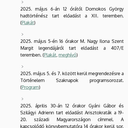
2025. május 6-án 12 órától Domokos György
hadtörténész tart előadást a XII. teremben.
(
Plakát
)
2025. május 5-én 16 órakor M. Nagy Ilona Szent
Margit legendájáról tart előadást a 407/E
teremben. (
Plakát
,
meghívó
)
2025. május 5. és 7. között kerül megrendezésre a
Történelem Szaknapok programsorozat.
(
Program
)
2025. április 30-án 12 órakor Gyáni Gábor és
Szilágyi Adrienn tart előadást Arisztokraták a 19-
20. századi Magyarországon címmel. A
kapcsolódó könyvbemutatóra 14 órakor kerül sor.