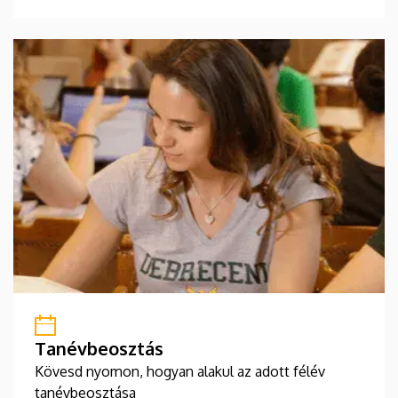
Tanévbeosztás
Kövesd nyomon, hogyan alakul az adott félév
tanévbeosztása