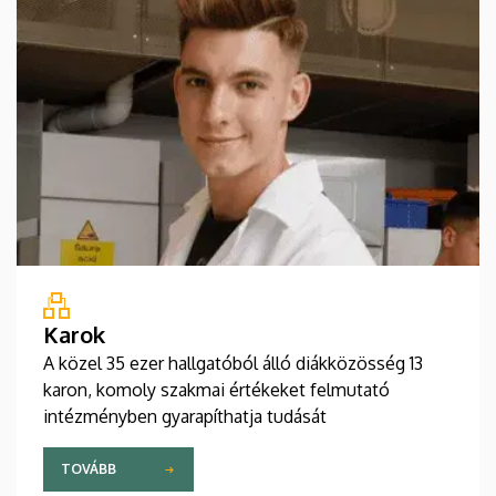
Karok
A közel 35 ezer hallgatóból álló diákközösség 13
karon, komoly szakmai értékeket felmutató
intézményben gyarapíthatja tudását
TOVÁBB