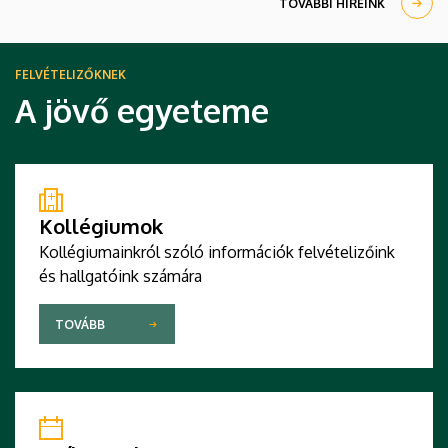
TOVÁBBI HÍREINK
FELVÉTELIZŐKNEK
A jövő egyeteme
Kollégiumok
Kollégiumainkról szóló információk felvételizőink
és hallgatóink számára
TOVÁBB