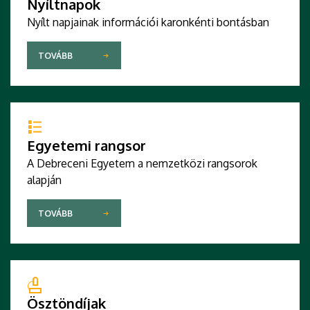
Nyíltnapok
Nyílt napjainak információi karonkénti bontásban
TOVÁBB
Egyetemi rangsor
A Debreceni Egyetem a nemzetközi rangsorok
alapján
TOVÁBB
Ösztöndíjak