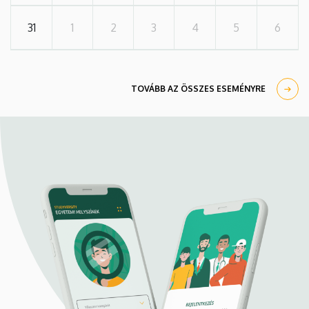
31
1
2
3
4
5
6
TOVÁBB AZ ÖSSZES ESEMÉNYRE