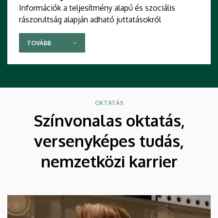
Információk a teljesítmény alapú és szociális
rászorultság alapján adható juttatásokról
TOVÁBB
OKTATÁS
Színvonalas oktatás,
versenyképes tudás,
nemzetközi karrier