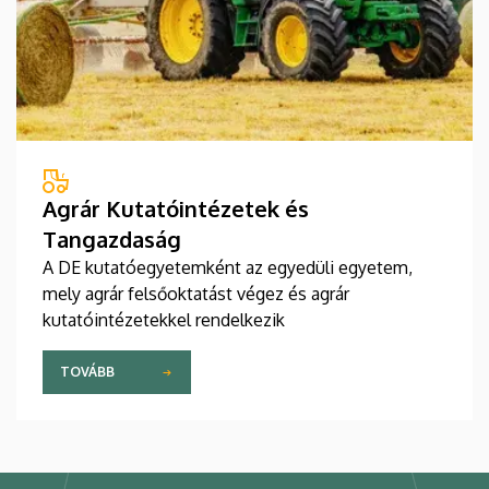
Agrár Kutatóintézetek és
Tangazdaság
A DE kutatóegyetemként az egyedüli egyetem,
mely agrár felsőoktatást végez és agrár
kutatóintézetekkel rendelkezik
TOVÁBB