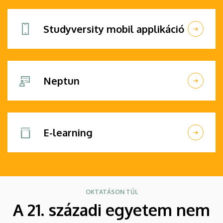
Studyversity mobil applikáció
Neptun
E-learning
OKTATÁSON TÚL
A 21. századi egyetem nem