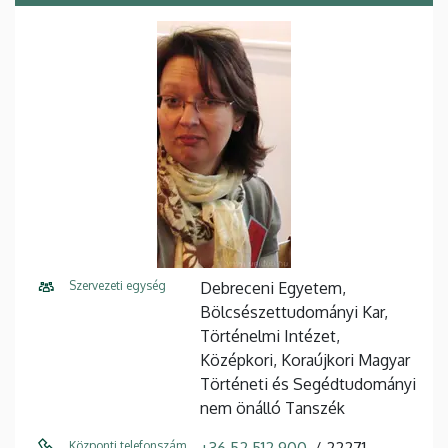
Szervezeti egység
Debreceni Egyetem,
Bölcsészettudományi Kar,
Történelmi Intézet,
Középkori, Koraújkori Magyar
Történeti és Segédtudományi
nem önálló Tanszék
Központi telefonszám
+36 52 512 900
22271