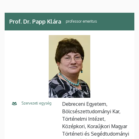
Prof. Dr. Papp Klára
professor emeritus
Szervezeti egység
Debreceni Egyetem,
Bölcsészettudományi Kar,
Történelmi Intézet,
Középkori, Koraújkori Magyar
Történeti és Segédtudományi