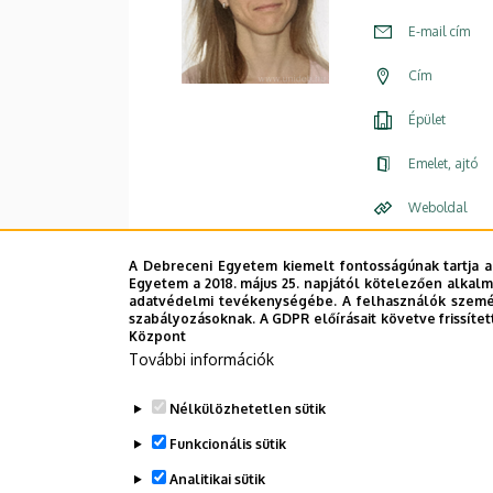
E-mail cím
Cím
Épület
Emelet, ajtó
Weboldal
A Debreceni Egyetem kiemelt fontosságúnak tartja a
Egyetem a 2018. május 25. napjától kötelezően alkalm
adatvédelmi tevékenységébe. A felhasználók személ
szabályozásoknak. A GDPR előírásait követve frissítet
Központ
További információk
Nélkülözhetetlen sütik
Funkcionális sütik
Analitikai sütik