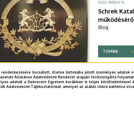
2026. MÁJUS 16.
Schrek Katal
működéséről 
Blog
TOVÁBB
 rendelkezésére bocsátott, illetve birtokába jutott személyes adatok v
azandó Általános Adatvédelmi Rendelet alapján felülvizsgálta folyamata
yes adatait a Debreceni Egyetem korábban is teljes körültekintéssel 
tük Adatvédelmi Tájékoztatónkat, amelyet az alábbi linkre kattintva olv