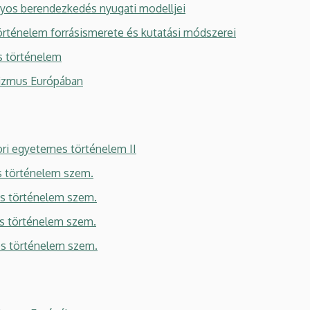
os berendezkedés nyugati modelljei
ténelem forrásismerete és kutatási módszerei
 történelem
zmus Európában
 egyetemes történelem II
 történelem szem.
 történelem szem.
 történelem szem.
 történelem szem.