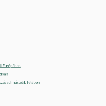
di Európában
adban
 század második felében