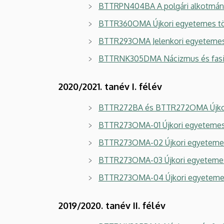
BTTRPN404BA A polgári alkotmány
BTTR360OMA Újkori egyetemes tör
BTTR293OMA Jelenkori egyetemes
BTTRNK305DMA Nácizmus és fasi
2020/2021. tanév I. félév
BTTR272BA és BTTR272OMA Újkori
BTTR273OMA-01 Újkori egyetemes
BTTR273OMA-02 Újkori egyetemes
BTTR273OMA-03 Újkori egyetemes
BTTR273OMA-04 Újkori egyetemes
2019/2020. tanév II. félév