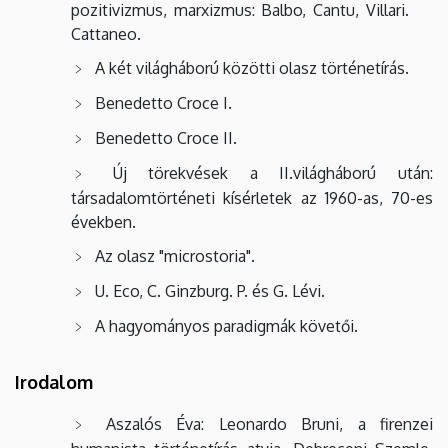
pozitivizmus, marxizmus: Balbo, Cantu, Villari.
Cattaneo.
A két világháború közötti olasz történetírás.
Benedetto Croce I.
Benedetto Croce II.
Új törekvések a II.világháború után:
társadalomtörténeti kísérletek az 1960-as, 70-es
években.
Az olasz "microstoria".
U. Eco, C. Ginzburg. P. és G. Lévi.
A hagyományos paradigmák követői.
Irodalom
Aszalós Éva: Leonardo Bruni, a firenzei