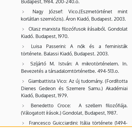
Budapest, 1984. 200-240.o.
Nagy József: Vico.(Eszmetörténet mint
korlátlan szemiózis). Áron Kiadó, Budapest. 2003.
Olasz marxista filozófusok írásaiból. Gondolat
Kiadó. Budapest, 1970.
Luisa Passerini: A nők és a feministák
története. Balassi Kiadó, Budapest. 2003.
Szíjártó M. István: A mikrotörténelem. In.
Bevezetés a társadalomtörténetbe. 494-513.o.
Giambattista Vico: Az új tudomány. (Fordította
Dienes Gedeon és Szemere Samu.) Akadémiai
Kiadó, Budapest, 1979.
Benedetto Croce: A szellem filozófiája.
(Válogatott írások.) Gondolat, Budapest, 1987.
Francesco Guicciardini: Itália története (1494-
1534). Európa Kiadó. Budapest, 1990.